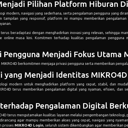
jadi Pilihan Platform Hiburan Di
i modern, navigasi yang sederhana, serta pengalaman pengguna yang diran
 tampilan yang responsif, platform ini mampu memberikan pengalaman di
ayanan.
 terus beradaptasi dengan menghadirkan inovasi yang relevan, sehingga mamp
e online masa kini. Komitmen terhadap kualitas pengalaman pengguna m
si Pengguna Menjadi Fokus Utama
, MIKRO4D berkomitmen menjaga privasi pengguna serta memberikan pengalam
i yang Menjadi Identitas MIKRO4D
gi modern untuk menghadirkan platform yang cepat, stabil, dan mudah
MIKRO4D terus memberikan pengalaman digital yang nyaman, efisien, dan 
rhadap Pengalaman Digital Berku
O4D terus mengutamakan kualitas layanan melalui pengembangan teknologi, p
irancang agar mampu memberikan akses yang cepat, navigasi yang nyaman, 
 proses
MIKRO4D Login
, seluruh sistem dikembangkan agar memberikan pen