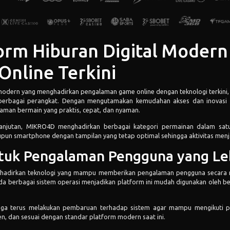
orm Hiburan Digital Moder
Online Terkini
odern yang menghadirkan pengalaman game online dengan teknologi terkini, 
berbagai perangkat. Dengan mengutamakan kemudahan akses dan inovasi d
man bermain yang praktis, cepat, dan nyaman.
anjutan, MIKRO4D menghadirkan berbagai kategori permainan dalam satu
pun smartphone dengan tampilan yang tetap optimal sehingga aktivitas menja
tuk Pengalaman Pengguna yang Le
adirkan teknologi yang mampu memberikan pengalaman pengguna secara ma
 pada berbagai sistem operasi menjadikan platform ini mudah digunakan oleh
a terus melakukan pembaruan terhadap sistem agar mampu mengikuti per
en, dan sesuai dengan standar platform modern saat ini.