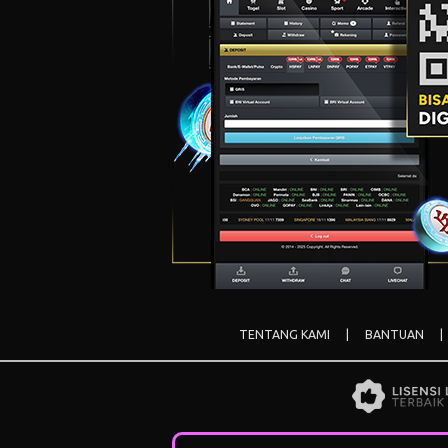
TENTANG KAMI
|
BANTUAN
|