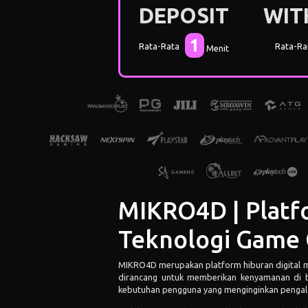
DEPOSIT
WI
1
Rata-Rata
Rata-Ra
Menit
MIKRO4D | Platf
Teknologi Game 
MIKRO4D merupakan platform hiburan digital m
dirancang untuk memberikan kenyamanan di 
kebutuhan pengguna yang menginginkan pengala