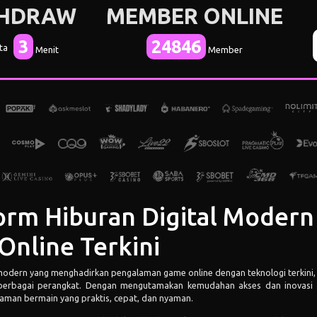
THDRAW
MEMBER ONLINE
3
24846
ta
Menit
Member
orm Hiburan Digital Moder
Online Terkini
odern yang menghadirkan pengalaman game online dengan teknologi terkini, 
berbagai perangkat. Dengan mengutamakan kemudahan akses dan inovasi d
man bermain yang praktis, cepat, dan nyaman.