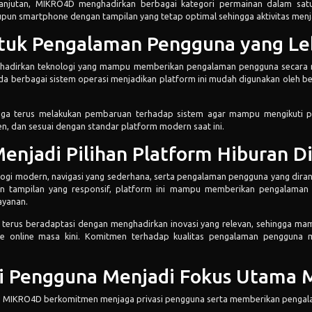
anjutan, MIKRO4D menghadirkan berbagai kategori permainan dalam satu
pun smartphone dengan tampilan yang tetap optimal sehingga aktivitas menja
tuk Pengalaman Pengguna yang Le
adirkan teknologi yang mampu memberikan pengalaman pengguna secara ma
 pada berbagai sistem operasi menjadikan platform ini mudah digunakan oleh
a terus melakukan pembaruan terhadap sistem agar mampu mengikuti per
en, dan sesuai dengan standar platform modern saat ini.
jadi Pilihan Platform Hiburan Di
i modern, navigasi yang sederhana, serta pengalaman pengguna yang diran
 tampilan yang responsif, platform ini mampu memberikan pengalaman di
ayanan.
 terus beradaptasi dengan menghadirkan inovasi yang relevan, sehingga mamp
e online masa kini. Komitmen terhadap kualitas pengalaman pengguna m
si Pengguna Menjadi Fokus Utama
, MIKRO4D berkomitmen menjaga privasi pengguna serta memberikan pengalam