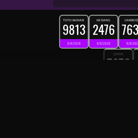
TOTO WUHAN
HK SIANG
CAMBOD
9813
2476
76
9/8/2026
8/8/2026
8/8/20
QATAR
5256
8/8/2026