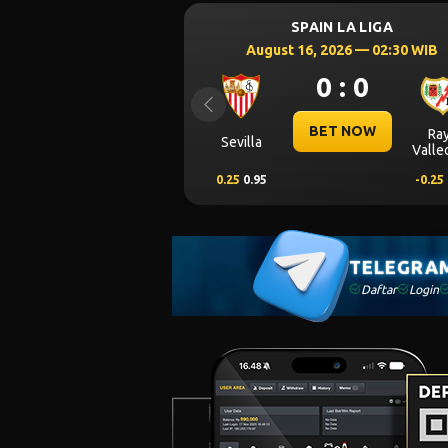
UEFA CHAMPIONS LEAGUE QUALIF
August 12, 2026 — 01:30 WIB
0 : 0
Previous
BET NOW
SK Sturm
Fener
Graz
-0.5
0.95
0.5
0
TELEGRA
Daftar
Login