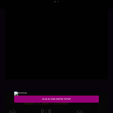
UEFA CHAMPIONS LEAGUE QUALIFIERS
KLIK DI SINI UNTUK TUTUP
August 11, 2026 — 22:59 WIB
0 : 0