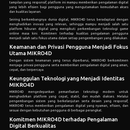
tampilan yang responsif, platform ini mampu memberikan pengalaman digital
yang lebih efisien bagi pengguna yang mengutamakan kemudahan akses
dan kualitas layanan.
Seiring berkembangnya dunia digital, MIKRO4D terus beradaptasi dengan
menghadirkan inovasi yang relevan, sehingga mampu menjadi salah satu
platform hiburan digital yang mengikuti perkembangan teknologi game
online masa kini. Komitmen terhadap kualitas pengalaman pengguna
menjadi salah satu fokus utama dalam setiap pengembangan yang dilakukan.
Keamanan dan Privasi Pengguna Menjadi Fokus
Utama MIKRO4D
Dengan sistem keamanan yang terus diperbarui, MIKRO4D berkomitmen
menjaga privasi pengguna serta memberikan pengalaman digital yang aman,
cepat, dan terpercaya.
Keunggulan Teknologi yang Menjadi Identitas
MIKRO4D
MIKRO4D mengedepankan pemanfaatan teknologi modern untuk
menghadirkan platform yang cepat, stabil, dan mudah diakses. Melalui
pengembangan sistem yang berkelanjutan serta desain yang responsif,
MIKRO4D terus memberikan pengalaman digital yang nyaman, efisien, dan
sesuai dengan kebutuhan pengguna di berbagai perangkat.
Komitmen MIKRO4D terhadap Pengalaman
Digital Berkualitas