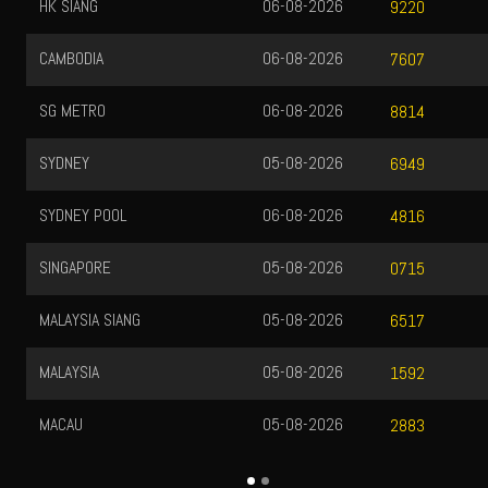
HK SIANG
06-08-2026
9220
CAMBODIA
06-08-2026
7607
SG METRO
06-08-2026
8814
SYDNEY
05-08-2026
6949
SYDNEY POOL
06-08-2026
4816
SINGAPORE
05-08-2026
0715
MALAYSIA SIANG
05-08-2026
6517
MALAYSIA
05-08-2026
1592
MACAU
05-08-2026
2883