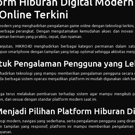
orm Hiburan Digital Moder
Online Terkini
odern yang menghadirkan pengalaman game online dengan teknologi terkini, 
berbagai perangkat. Dengan mengutamakan kemudahan akses dan inovasi d
man bermain yang praktis, cepat, dan nyaman.
anjutan, MIKRO4D menghadirkan berbagai kategori permainan dalam satu
pun smartphone dengan tampilan yang tetap optimal sehingga aktivitas menja
tuk Pengalaman Pengguna yang Le
adirkan teknologi yang mampu memberikan pengalaman pengguna secara ma
 pada berbagai sistem operasi menjadikan platform ini mudah digunakan oleh
a terus melakukan pembaruan terhadap sistem agar mampu mengikuti per
en, dan sesuai dengan standar platform modern saat ini.
jadi Pilihan Platform Hiburan Di
i modern, navigasi yang sederhana, serta pengalaman pengguna yang diran
 tampilan yang responsif, platform ini mampu memberikan pengalaman di
ayanan.