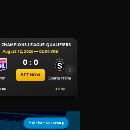
FOOTBALL F24 INTERNATIONAL
FRIENDLY
August 7, 2026 — 04:00 WIB
0 : 0
Next
BET NOW
ngland
e-Finland
5
0.70
-1.75
-0.94
Mainkan Sekarang