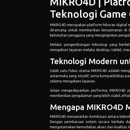
MIKRO4D | Platf
Teknologi Game 
MIKRO4D merupakan platform hiburan digital m
dirancang untuk memberikan kenyamanan di 
kebutuhan pengguna yang menginginkan pengala
Melalui pengembangan teknologi yang berkel
mengakses layanan melalui desktop, tablet, mau
Teknologi Modern un
Salah satu fokus utama MIKRO4D adalah mengh
antarmuka yang intuitif, serta kompatibilitas
selama mengakses layanan.
Selain mengedepankan performa, MIKRO4D jug
memberikan pengalaman yang lebih stabil, efisi
Mengapa MIKRO4D Men
MIKRO4D menawarkan kombinasi antara teknolog
Dengan pembaruan sistem secara berkala dan
mengutamakan kemudahan akses dan kualitas l