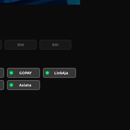
BNI
BRI
GOPAY
LinkAja
Axiata