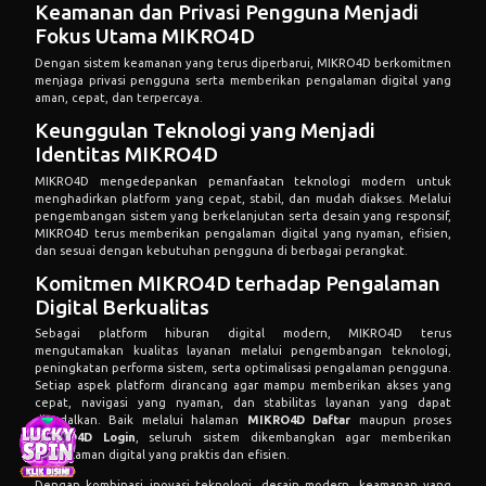
Keamanan dan Privasi Pengguna Menjadi
Fokus Utama MIKRO4D
Dengan sistem keamanan yang terus diperbarui, MIKRO4D berkomitmen
menjaga privasi pengguna serta memberikan pengalaman digital yang
aman, cepat, dan terpercaya.
Keunggulan Teknologi yang Menjadi
Identitas MIKRO4D
MIKRO4D mengedepankan pemanfaatan teknologi modern untuk
menghadirkan platform yang cepat, stabil, dan mudah diakses. Melalui
pengembangan sistem yang berkelanjutan serta desain yang responsif,
MIKRO4D terus memberikan pengalaman digital yang nyaman, efisien,
dan sesuai dengan kebutuhan pengguna di berbagai perangkat.
Komitmen MIKRO4D terhadap Pengalaman
Digital Berkualitas
Sebagai platform hiburan digital modern, MIKRO4D terus
mengutamakan kualitas layanan melalui pengembangan teknologi,
peningkatan performa sistem, serta optimalisasi pengalaman pengguna.
Setiap aspek platform dirancang agar mampu memberikan akses yang
cepat, navigasi yang nyaman, dan stabilitas layanan yang dapat
diandalkan. Baik melalui halaman
MIKRO4D Daftar
maupun proses
MIKRO4D Login
, seluruh sistem dikembangkan agar memberikan
pengalaman digital yang praktis dan efisien.
Dengan kombinasi inovasi teknologi, desain modern, keamanan yang