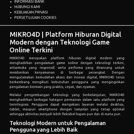
INFORMASI BANK
HUBUNGI KAMI
KEBIJAKAN PRIVASI
PERSETUJUAN COOKIES
MIKRO4D | Platform Hiburan Digital
Modern dengan Teknologi Game
Online Terkini
MIKRO4D merupakan platform hiburan digital modern yang
menghadirkan pengalaman game online dengan teknologi terkini,
antarmuka yang responsif, serta performa yang dirancang untuk
memberikan kenyamanan di berbagai perangkat. Dengan
mengutamakan kemudahan akses dan inovasi digital, MIKRO4D terus
berkembang mengikuti kebutuhan pengguna yang menginginkan
pengalaman bermain yang praktis, cepat, dan nyaman.
Melalui pengembangan teknologi yang berkelanjutan, MIKRO4D
menghadirkan berbagai kategori permainan dalam satu platform yang
terintegrasi. Pengguna dapat mengakses layanan melalui desktop,
tablet, maupun smartphone dengan tampilan yang tetap optimal
sehingga aktivitas menjadi lebih fleksibel kapan pun dan di mana pun.
Teknologi Modern untuk Pengalaman
Pengguna yang Lebih Baik