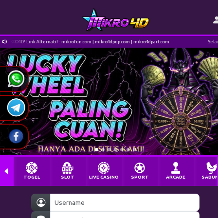
KRO4D! Link Alternatif : mikrofun.com | mikro4dpup.com | mikro4dpart.com
Selamat D
TOGEL
SLOT
LIVE CASINO
SPORT
ARCADE
SABU