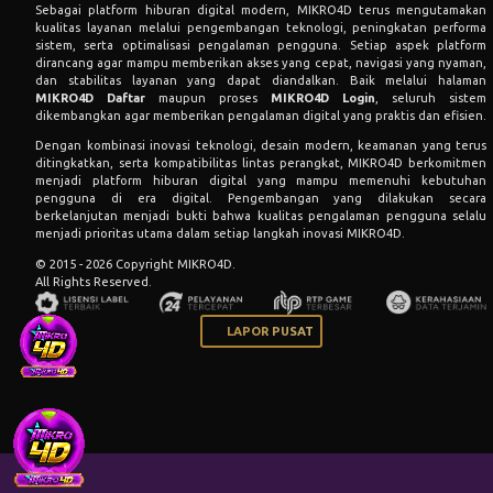
Sebagai platform hiburan digital modern, MIKRO4D terus mengutamakan
kualitas layanan melalui pengembangan teknologi, peningkatan performa
sistem, serta optimalisasi pengalaman pengguna. Setiap aspek platform
dirancang agar mampu memberikan akses yang cepat, navigasi yang nyaman,
dan stabilitas layanan yang dapat diandalkan. Baik melalui halaman
MIKRO4D Daftar
maupun proses
MIKRO4D Login
, seluruh sistem
dikembangkan agar memberikan pengalaman digital yang praktis dan efisien.
Dengan kombinasi inovasi teknologi, desain modern, keamanan yang terus
ditingkatkan, serta kompatibilitas lintas perangkat, MIKRO4D berkomitmen
menjadi platform hiburan digital yang mampu memenuhi kebutuhan
pengguna di era digital. Pengembangan yang dilakukan secara
berkelanjutan menjadi bukti bahwa kualitas pengalaman pengguna selalu
menjadi prioritas utama dalam setiap langkah inovasi MIKRO4D.
© 2015 - 2026 Copyright MIKRO4D.
All Rights Reserved.
LAPOR PUSAT