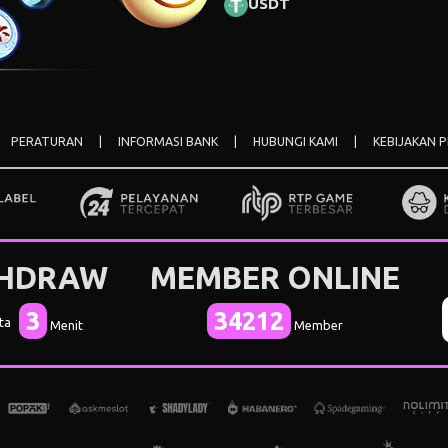
PERATURAN
|
INFORMASI BANK
|
HUBUNGI KAMI
|
KEBIJAKAN P
THDRAW
MEMBER ONLINE
3
34212
ta
Menit
Member