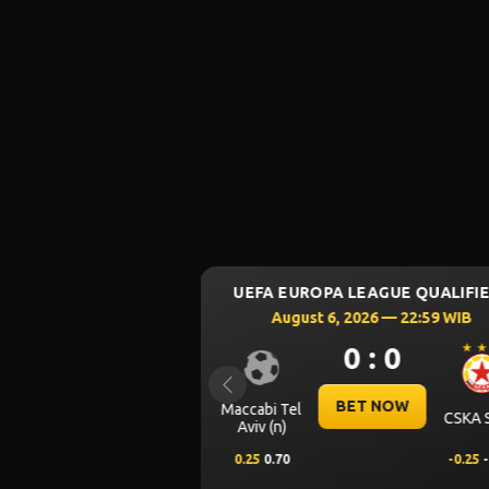
5/8/2026
Lucky Circus
N
UEFA EUROPA LEAGUE QUALIFI
August 7, 2026 — 00:00 WIB
0 : 0
Previous
BET NOW
Lincoln Red
Omo
Imps (n)
Nico
Sushi Master
De
-0.75
-0.86
0.75