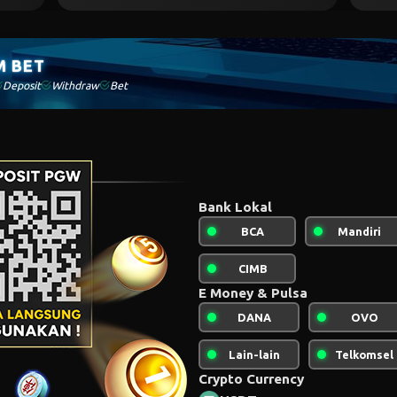
M BET
Deposit
Withdraw
Bet
Bank Lokal
BCA
Mandiri
CIMB
E Money & Pulsa
DANA
OVO
Lain-lain
Telkomsel
Crypto Currency
USDT