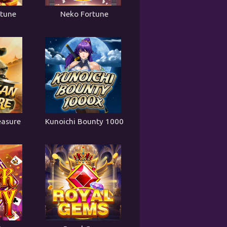
tune
Neko Fortune
easure
Kunoichi Bounty 1000