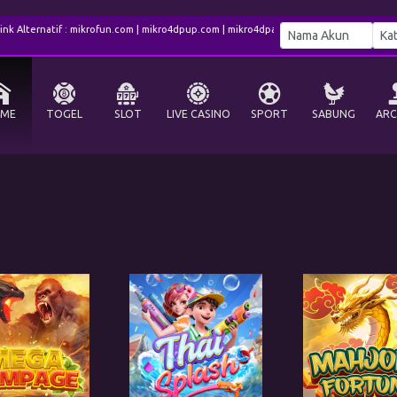
rnatif : mikrofun.com | mikro4dpup.com | mikro4dpart.com
Selamat Dat
ME
TOGEL
SLOT
LIVE CASINO
SPORT
SABUNG
ARC