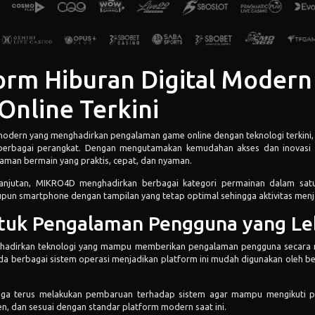
orm Hiburan Digital Moder
Online Terkini
odern yang menghadirkan pengalaman game online dengan teknologi terkini, 
berbagai perangkat. Dengan mengutamakan kemudahan akses dan inovasi d
man bermain yang praktis, cepat, dan nyaman.
anjutan, MIKRO4D menghadirkan berbagai kategori permainan dalam satu
pun smartphone dengan tampilan yang tetap optimal sehingga aktivitas menja
tuk Pengalaman Pengguna yang Le
adirkan teknologi yang mampu memberikan pengalaman pengguna secara ma
 pada berbagai sistem operasi menjadikan platform ini mudah digunakan oleh
a terus melakukan pembaruan terhadap sistem agar mampu mengikuti per
en, dan sesuai dengan standar platform modern saat ini.