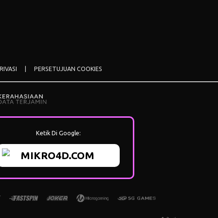
RIVASI
|
PERSETUJUAN COOKIES
Ketik Di Google:
MIKRO4D.COM