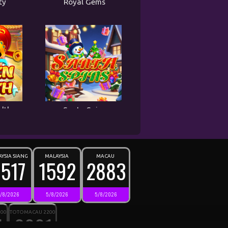
ty
Royal Gems
lth
Santa Spins
YSIA SIANG
MALAYSIA
MACAU
517
1592
2883
/8/2026
5/8/2026
5/8/2026
900
TOTOMACAU 2200
1
0991
nia
Cosmic Riches