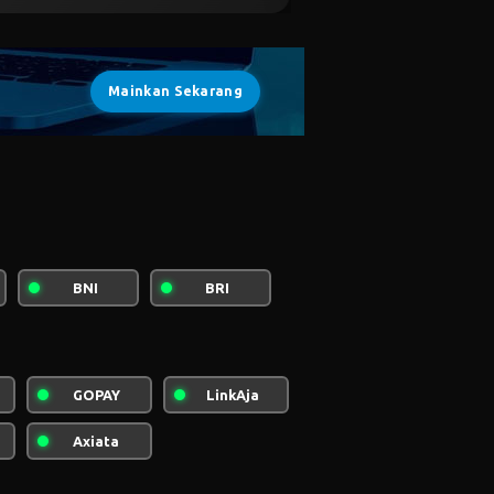
Mainkan Sekarang
BNI
BRI
GOPAY
LinkAja
Axiata