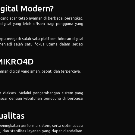
gital Modern?
cang agar tetap nyaman di berbagai perangkat.
gital yang lebih efisien bagi pengguna yang
u menjadi salah satu platform hiburan digital
enjadi salah satu fokus utama dalam setiap
 MIKRO4D
an digital yang aman, cepat, dan terpercaya.
 diakses. Melalui pengembangan sistem yang
sesuai dengan kebutuhan pengguna di berbagai
alitas
eningkatan performa sistem, serta optimalisasi
dan stabilitas layanan yang dapat diandalkan.
galaman digital yang praktis dan efisien.