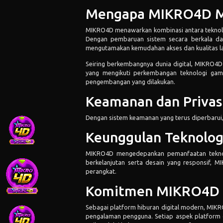
Mengapa MIKRO4D Men
MIKRO4D menawarkan kombinasi antara teknolog
Dengan pembaruan sistem secara berkala dan
mengutamakan kemudahan akses dan kualitas l
Seiring berkembangnya dunia digital, MIKRO4D
yang mengikuti perkembangan teknologi gam
pengembangan yang dilakukan.
Keamanan dan Priva
Dengan sistem keamanan yang terus diperbarui
Keunggulan Teknolog
MIKRO4D mengedepankan pemanfaatan teknolo
berkelanjutan serta desain yang responsif, 
perangkat.
Komitmen MIKRO4D te
Sebagai platform hiburan digital modern, MIKR
pengalaman pengguna. Setiap aspek platform d
Baik melalui halaman
MIKRO4D Daftar
maupun