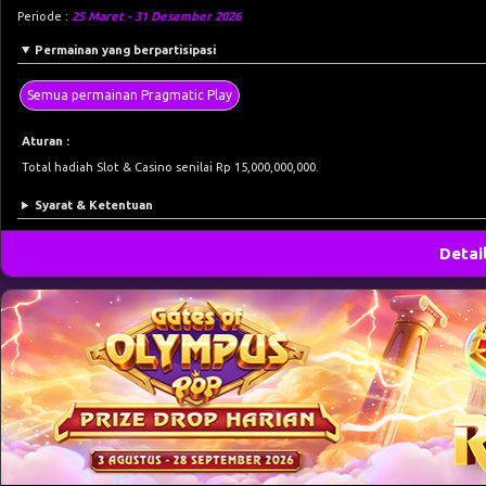
Periode :
25 Maret - 31 Desember 2026
Permainan yang berpartisipasi
Semua permainan Pragmatic Play
Aturan :
Total hadiah Slot & Casino senilai Rp 15,000,000,000.
Syarat & Ketentuan
Detai