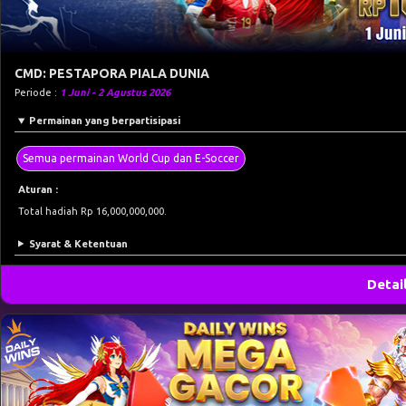
CMD: PESTAPORA PIALA DUNIA
Periode :
1 Juni - 2 Agustus 2026
Permainan yang berpartisipasi
Semua permainan World Cup dan E-Soccer
Aturan :
Total hadiah Rp 16,000,000,000.
Syarat & Ketentuan
Detai