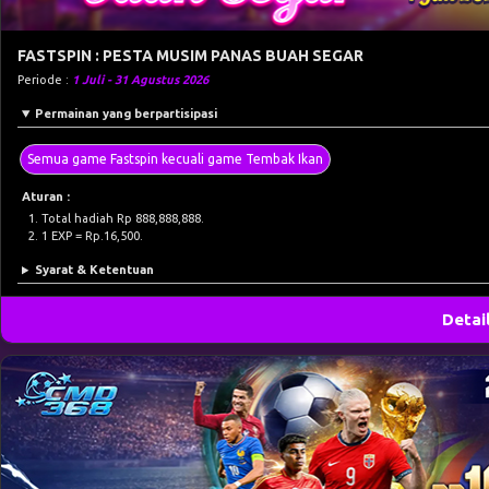
FASTSPIN : PESTA MUSIM PANAS BUAH SEGAR
Periode :
1 Juli - 31 Agustus 2026
Permainan yang berpartisipasi
Semua game Fastspin kecuali game Tembak Ikan
Aturan :
Total hadiah Rp 888,888,888.
1 EXP = Rp.16,500.
Syarat & Ketentuan
Detai