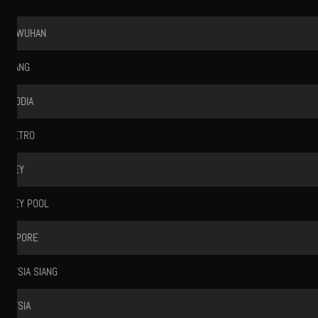
QATAR
HONGKONG
TOTOMACAU 0000
TOTOMACAU 1300
TOTOMACAU 1600
TOTOMACAU 1900
TOTOMACAU 2200