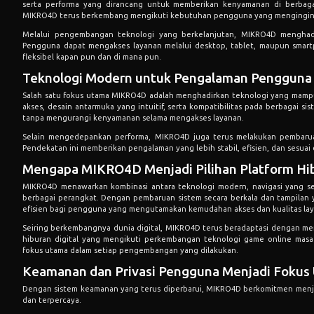
serta performa yang dirancang untuk memberikan kenyamanan di berbaga
MIKRO4D terus berkembang mengikuti kebutuhan pengguna yang menginginka
Melalui pengembangan teknologi yang berkelanjutan, MIKRO4D menghadir
Pengguna dapat mengakses layanan melalui desktop, tablet, maupun smartp
fleksibel kapan pun dan di mana pun.
Teknologi Modern untuk Pengalaman Pengguna 
Salah satu fokus utama MIKRO4D adalah menghadirkan teknologi yang mamp
akses, desain antarmuka yang intuitif, serta kompatibilitas pada berbagai s
tanpa mengurangi kenyamanan selama mengakses layanan.
Selain mengedepankan performa, MIKRO4D juga terus melakukan pembarua
Pendekatan ini memberikan pengalaman yang lebih stabil, efisien, dan sesuai 
Mengapa MIKRO4D Menjadi Pilihan Platform Hib
MIKRO4D menawarkan kombinasi antara teknologi modern, navigasi yang s
berbagai perangkat. Dengan pembaruan sistem secara berkala dan tampilan y
efisien bagi pengguna yang mengutamakan kemudahan akses dan kualitas la
Seiring berkembangnya dunia digital, MIKRO4D terus beradaptasi dengan men
hiburan digital yang mengikuti perkembangan teknologi game online masa
fokus utama dalam setiap pengembangan yang dilakukan.
Keamanan dan Privasi Pengguna Menjadi Foku
Dengan sistem keamanan yang terus diperbarui, MIKRO4D berkomitmen menja
dan terpercaya.