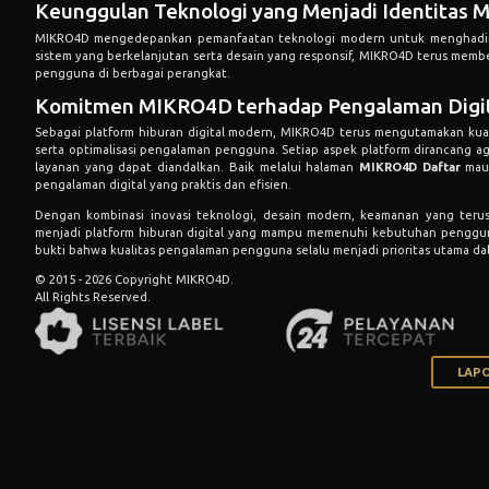
Keunggulan Teknologi yang Menjadi Identitas
MIKRO4D mengedepankan pemanfaatan teknologi modern untuk menghadirka
sistem yang berkelanjutan serta desain yang responsif, MIKRO4D terus memb
pengguna di berbagai perangkat.
Komitmen MIKRO4D terhadap Pengalaman Digita
Sebagai platform hiburan digital modern, MIKRO4D terus mengutamakan kual
serta optimalisasi pengalaman pengguna. Setiap aspek platform dirancang a
layanan yang dapat diandalkan. Baik melalui halaman
MIKRO4D Daftar
mau
pengalaman digital yang praktis dan efisien.
Dengan kombinasi inovasi teknologi, desain modern, keamanan yang terus 
menjadi platform hiburan digital yang mampu memenuhi kebutuhan pengguna
bukti bahwa kualitas pengalaman pengguna selalu menjadi prioritas utama da
© 2015 - 2026 Copyright MIKRO4D.
All Rights Reserved.
LAPO