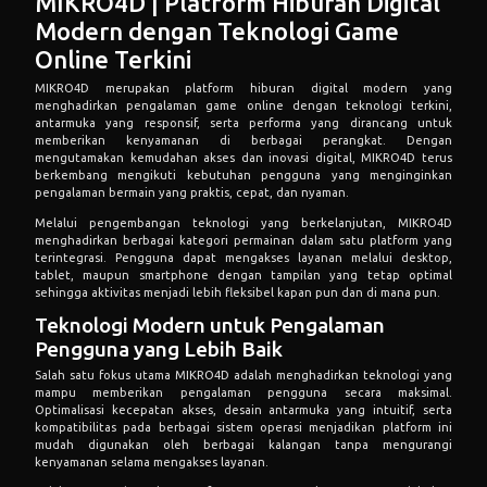
MIKRO4D | Platform Hiburan Digital
Modern dengan Teknologi Game
Online Terkini
MIKRO4D merupakan platform hiburan digital modern yang
menghadirkan pengalaman game online dengan teknologi terkini,
antarmuka yang responsif, serta performa yang dirancang untuk
memberikan kenyamanan di berbagai perangkat. Dengan
mengutamakan kemudahan akses dan inovasi digital, MIKRO4D terus
berkembang mengikuti kebutuhan pengguna yang menginginkan
pengalaman bermain yang praktis, cepat, dan nyaman.
Melalui pengembangan teknologi yang berkelanjutan, MIKRO4D
menghadirkan berbagai kategori permainan dalam satu platform yang
terintegrasi. Pengguna dapat mengakses layanan melalui desktop,
tablet, maupun smartphone dengan tampilan yang tetap optimal
sehingga aktivitas menjadi lebih fleksibel kapan pun dan di mana pun.
Teknologi Modern untuk Pengalaman
Pengguna yang Lebih Baik
Salah satu fokus utama MIKRO4D adalah menghadirkan teknologi yang
mampu memberikan pengalaman pengguna secara maksimal.
Optimalisasi kecepatan akses, desain antarmuka yang intuitif, serta
kompatibilitas pada berbagai sistem operasi menjadikan platform ini
mudah digunakan oleh berbagai kalangan tanpa mengurangi
kenyamanan selama mengakses layanan.