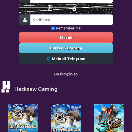
Remember Me
Masuk
Daftar Sekarang
Main di Telegram
Desktop
Wap
Hacksaw Gaming