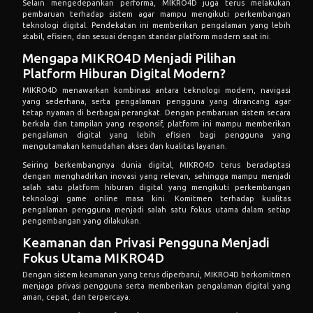
Selain mengedepankan performa, MIKRO4D juga terus melakukan
pembaruan terhadap sistem agar mampu mengikuti perkembangan
teknologi digital. Pendekatan ini memberikan pengalaman yang lebih
stabil, efisien, dan sesuai dengan standar platform modern saat ini.
Mengapa MIKRO4D Menjadi Pilihan
Platform Hiburan Digital Modern?
MIKRO4D menawarkan kombinasi antara teknologi modern, navigasi
yang sederhana, serta pengalaman pengguna yang dirancang agar
tetap nyaman di berbagai perangkat. Dengan pembaruan sistem secara
berkala dan tampilan yang responsif, platform ini mampu memberikan
pengalaman digital yang lebih efisien bagi pengguna yang
mengutamakan kemudahan akses dan kualitas layanan.
Seiring berkembangnya dunia digital, MIKRO4D terus beradaptasi
dengan menghadirkan inovasi yang relevan, sehingga mampu menjadi
salah satu platform hiburan digital yang mengikuti perkembangan
teknologi game online masa kini. Komitmen terhadap kualitas
pengalaman pengguna menjadi salah satu fokus utama dalam setiap
pengembangan yang dilakukan.
Keamanan dan Privasi Pengguna Menjadi
Fokus Utama MIKRO4D
Dengan sistem keamanan yang terus diperbarui, MIKRO4D berkomitmen
menjaga privasi pengguna serta memberikan pengalaman digital yang
aman, cepat, dan terpercaya.