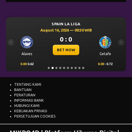
SPAIN LA LIGA
August 16, 2026 — 00:30 WIB
0 : 0
Previous
Next
BET NOW
Alaves
Getafe
0.00
0.62
0.00
-0.72
TENTANG KAMI
BANTUAN
PERATURAN
INFORMASI BANK
HUBUNGI KAMI
KEBIJAKAN PRIVASI
PERSETUJUAN COOKIES