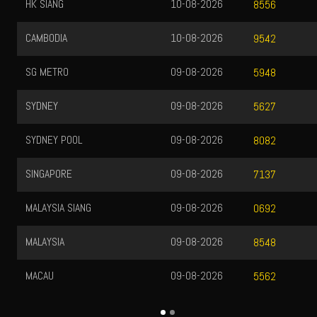
HK SIANG
10-08-2026
8556
CAMBODIA
10-08-2026
9542
SG METRO
09-08-2026
5948
SYDNEY
09-08-2026
5627
SYDNEY POOL
09-08-2026
8082
SINGAPORE
09-08-2026
7137
MALAYSIA SIANG
09-08-2026
0692
MALAYSIA
09-08-2026
8548
MACAU
09-08-2026
5562