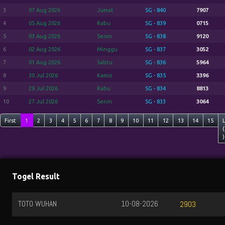
3
07 Aug 2026
Jumat
SG - 840
7907
4
05 Aug 2026
Rabu
SG - 839
0715
5
03 Aug 2026
Senin
SG - 838
9120
6
02 Aug 2026
Minggu
SG - 837
3052
7
01 Aug 2026
Sabtu
SG - 836
5964
8
30 Jul 2026
Kamis
SG - 835
3396
9
29 Jul 2026
Rabu
SG - 834
8813
10
27 Jul 2026
Senin
SG - 833
3064
First
1
2
3
4
5
6
7
8
9
10
11
12
13
14
15
(
)
Togel Result
TOTO WUHAN
10-08-2026
2903