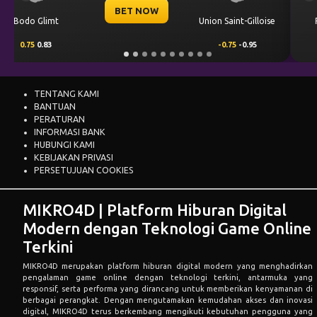
BET NOW
Gilloise
FC Iberia 1999
Larne FC
0.95
0.75
0.88
-0.75
0.9
TENTANG KAMI
BANTUAN
PERATURAN
INFORMASI BANK
HUBUNGI KAMI
KEBIJAKAN PRIVASI
PERSETUJUAN COOKIES
MIKRO4D | Platform Hiburan Digital
Modern dengan Teknologi Game Online
Terkini
MIKRO4D merupakan platform hiburan digital modern yang menghadirkan
pengalaman game online dengan teknologi terkini, antarmuka yang
responsif, serta performa yang dirancang untuk memberikan kenyamanan di
berbagai perangkat. Dengan mengutamakan kemudahan akses dan inovasi
digital, MIKRO4D terus berkembang mengikuti kebutuhan pengguna yang