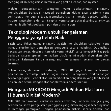
menginginkan pengalaman bermain yang praktis, cepat, dan nyaman.
Melalui pengembangan teknologi yang berkelanjutan, MIKRO4D
menghadirkan berbagai kategori permainan dalam satu platform yang
terintegrasi. Pengguna dapat mengakses layanan melalui desktop, tablet,
maupun smartphone dengan tampilan yang tetap optimal sehingga aktivitas
menjadi lebih fleksibel kapan pun dan di mana pun.
Teknologi Modern untuk Pengalaman
Pengguna yang Lebih Baik
Salah satu fokus utama MIKRO4D adalah menghadirkan teknologi yang
mampu memberikan pengalaman pengguna secara maksimal. Optimalisasi
kecepatan akses, desain antarmuka yang intuitif, serta kompatibilitas pada
berbagai sistem operasi menjadikan platform ini mudah digunakan oleh
berbagai kalangan tanpa mengurangi kenyamanan selama mengakses
layanan.
Selain mengedepankan performa, MIKRO4D juga terus melakukan
pembaruan terhadap sistem agar mampu mengikuti perkembangan
teknologi digital. Pendekatan ini memberikan pengalaman yang lebih stabil,
efisien, dan sesuai dengan standar platform modern saat ini.
Mengapa MIKRO4D Menjadi Pilihan Platform
Hiburan Digital Modern?
MIKRO4D menawarkan kombinasi antara teknologi modern, navigasi yang
sederhana, serta pengalaman pengguna yang dirancang agar tetap nyaman
di berbagai perangkat. Dengan pembaruan sistem secara berkala dan