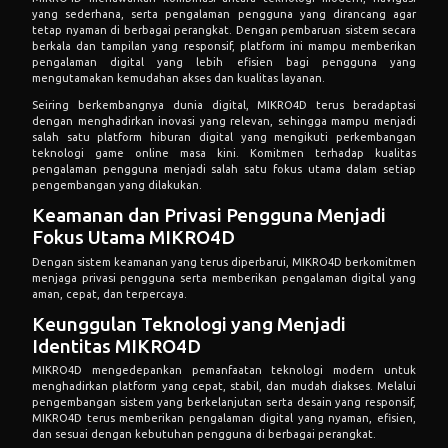
yang sederhana, serta pengalaman pengguna yang dirancang agar
tetap nyaman di berbagai perangkat. Dengan pembaruan sistem secara
berkala dan tampilan yang responsif, platform ini mampu memberikan
pengalaman digital yang lebih efisien bagi pengguna yang
mengutamakan kemudahan akses dan kualitas layanan.
Seiring berkembangnya dunia digital, MIKRO4D terus beradaptasi
dengan menghadirkan inovasi yang relevan, sehingga mampu menjadi
salah satu platform hiburan digital yang mengikuti perkembangan
teknologi game online masa kini. Komitmen terhadap kualitas
pengalaman pengguna menjadi salah satu fokus utama dalam setiap
pengembangan yang dilakukan.
Keamanan dan Privasi Pengguna Menjadi
Fokus Utama MIKRO4D
Dengan sistem keamanan yang terus diperbarui, MIKRO4D berkomitmen
menjaga privasi pengguna serta memberikan pengalaman digital yang
aman, cepat, dan terpercaya.
Keunggulan Teknologi yang Menjadi
Identitas MIKRO4D
MIKRO4D mengedepankan pemanfaatan teknologi modern untuk
menghadirkan platform yang cepat, stabil, dan mudah diakses. Melalui
pengembangan sistem yang berkelanjutan serta desain yang responsif,
MIKRO4D terus memberikan pengalaman digital yang nyaman, efisien,
dan sesuai dengan kebutuhan pengguna di berbagai perangkat.