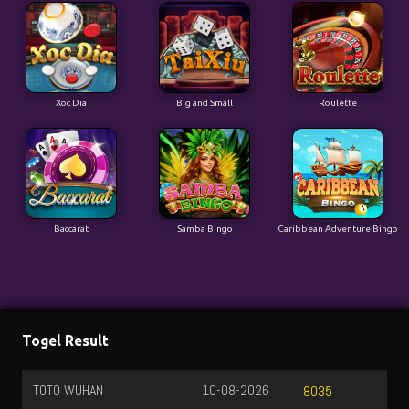
Xoc Dia
Big and Small
Roulette
Baccarat
Samba Bingo
Caribbean Adventure Bingo
Togel Result
10-08-2026
QATAR
0
8035