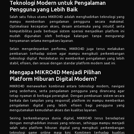
Teknologi Modern untuk Pengalaman
Pengguna yang Lebih Baik
Salah satu fokus utama MIKRO4D adalah menghadirkan teknologi yang
mampu memberikan pengalaman pengguna secara maksimal.
Optimalisasi kecepatan akses, desain antarmuka yang intuitif, serta
kompatibilitas pada berbagai sistem operasi menjadikan platform ini
mudah digunakan oleh berbagai kalangan tanpa mengurangi
kenyamanan selama mengakses layanan.
Selain mengedepankan performa, MIKRO4D juga terus melakukan
pembaruan terhadap sistem agar mampu mengikuti perkembangan
teknologi digital. Pendekatan ini memberikan pengalaman yang lebih
stabil, efisien, dan sesuai dengan standar platform modern saat ini.
Mengapa MIKRO4D Menjadi Pilihan
Platform Hiburan Digital Modern?
MIKRO4D menawarkan kombinasi antara teknologi modern, navigasi
yang sederhana, serta pengalaman pengguna yang dirancang agar
tetap nyaman di berbagai perangkat. Dengan pembaruan sistem secara
berkala dan tampilan yang responsif, platform ini mampu memberikan
pengalaman digital yang lebih efisien bagi pengguna yang
mengutamakan kemudahan akses dan kualitas layanan.
Seiring berkembangnya dunia digital, MIKRO4D terus beradaptasi
dengan menghadirkan inovasi yang relevan, sehingga mampu menjadi
salah satu platform hiburan digital yang mengikuti perkembangan
teknologi game online masa kini. Komitmen terhadap kualitas