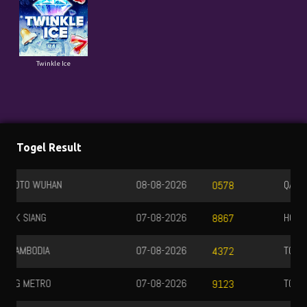
Twinkle Ice
Togel Result
QATAR
07-08-2026
3158
HONGKONG
07-08-2026
9943
TOTOMACAU 0000
08-08-2026
4072
TOTOMACAU 1300
07-08-2026
6300