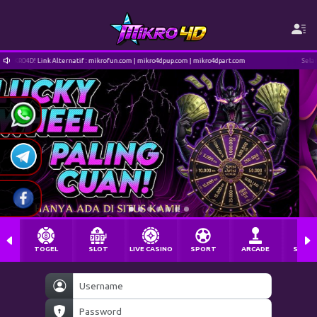
Link Alternatif : mikrofun.com | mikro4dpup.com | mikro4dpart.com
Selamat Datang d
TOGEL
SLOT
LIVE CASINO
SPORT
ARCADE
SABU