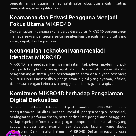
pengalaman pengguna menjadi salah satu fokus utama dalam setiap
pengembangan yang dilakukan.
Keamanan dan Privasi Pengguna Menjadi
Fokus Utama MIKRO4D
Dengan sistem keamanan yang terus diperbarui, MIKRO4D berkomitmen
menjaga privasi pengguna serta memberikan pengalaman digital yang
aman, cepat, dan terpercaya.
Keunggulan Teknologi yang Menjadi
Identitas MIKRO4D
MIKRO4D mengedepankan pemanfaatan teknologi modern untuk
menghadirkan platform yang cepat, stabil, dan mudah diakses. Melalui
pengembangan sistem yang berkelanjutan serta desain yang responsif,
MIKRO4D terus memberikan pengalaman digital yang nyaman, efisien,
dan sesuai dengan kebutuhan pengguna di berbagai perangkat.
Komitmen MIKRO4D terhadap Pengalaman
Digital Berkualitas
Sebagai platform hiburan digital modern, MIKRO4D terus
mengutamakan kualitas layanan melalui pengembangan teknologi,
peningkatan performa sistem, serta optimalisasi pengalaman pengguna.
Setiap aspek platform dirancang agar mampu memberikan akses yang
cepat, navigasi yang nyaman, dan stabilitas layanan yang dapat
diandalkan. Baik melalui halaman
MIKRO4D Daftar
maupun proses