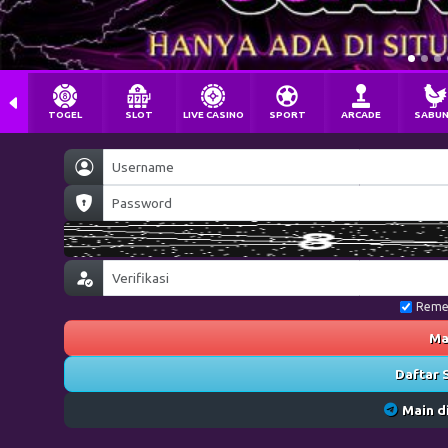
TOGEL
SLOT
LIVE CASINO
SPORT
ARCADE
SABU
Reme
Ma
Daftar 
Main d