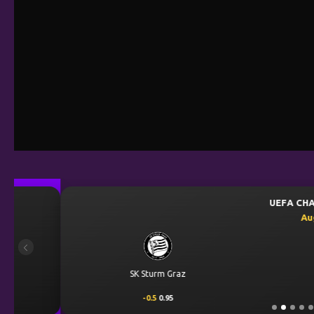
UEFA CHAMPIONS 
August 12, 20
0 
Previous
BET
SK Sturm Graz
-0.5
0.95