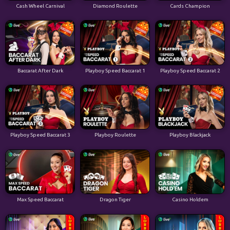
Cash Wheel Carnival
Diamond Roulette
Cards Champion
Baccarat After Dark
Playboy Speed Baccarat 1
Playboy Speed Baccarat 2
Playboy Speed Baccarat 3
Playboy Roulette
Playboy Blackjack
Max Speed Baccarat
Dragon Tiger
Casino Holdem