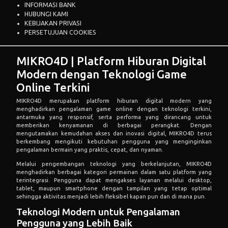
INFORMASI BANK
HUBUNGI KAMI
KEBIJAKAN PRIVASI
PERSETUJUAN COOKIES
MIKRO4D | Platform Hiburan Digital
Modern dengan Teknologi Game
Online Terkini
MIKRO4D merupakan platform hiburan digital modern yang
menghadirkan pengalaman game online dengan teknologi terkini,
antarmuka yang responsif, serta performa yang dirancang untuk
memberikan kenyamanan di berbagai perangkat. Dengan
mengutamakan kemudahan akses dan inovasi digital, MIKRO4D terus
berkembang mengikuti kebutuhan pengguna yang menginginkan
pengalaman bermain yang praktis, cepat, dan nyaman.
Melalui pengembangan teknologi yang berkelanjutan, MIKRO4D
menghadirkan berbagai kategori permainan dalam satu platform yang
terintegrasi. Pengguna dapat mengakses layanan melalui desktop,
tablet, maupun smartphone dengan tampilan yang tetap optimal
sehingga aktivitas menjadi lebih fleksibel kapan pun dan di mana pun.
Teknologi Modern untuk Pengalaman
Pengguna yang Lebih Baik