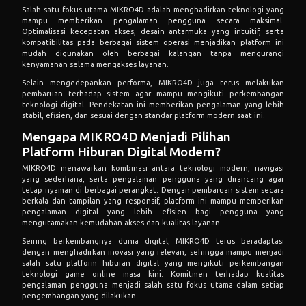
Salah satu fokus utama MIKRO4D adalah menghadirkan teknologi yang
mampu memberikan pengalaman pengguna secara maksimal.
Optimalisasi kecepatan akses, desain antarmuka yang intuitif, serta
kompatibilitas pada berbagai sistem operasi menjadikan platform ini
mudah digunakan oleh berbagai kalangan tanpa mengurangi
kenyamanan selama mengakses layanan.
Selain mengedepankan performa, MIKRO4D juga terus melakukan
pembaruan terhadap sistem agar mampu mengikuti perkembangan
teknologi digital. Pendekatan ini memberikan pengalaman yang lebih
stabil, efisien, dan sesuai dengan standar platform modern saat ini.
Mengapa MIKRO4D Menjadi Pilihan
Platform Hiburan Digital Modern?
MIKRO4D menawarkan kombinasi antara teknologi modern, navigasi
yang sederhana, serta pengalaman pengguna yang dirancang agar
tetap nyaman di berbagai perangkat. Dengan pembaruan sistem secara
berkala dan tampilan yang responsif, platform ini mampu memberikan
pengalaman digital yang lebih efisien bagi pengguna yang
mengutamakan kemudahan akses dan kualitas layanan.
Seiring berkembangnya dunia digital, MIKRO4D terus beradaptasi
dengan menghadirkan inovasi yang relevan, sehingga mampu menjadi
salah satu platform hiburan digital yang mengikuti perkembangan
teknologi game online masa kini. Komitmen terhadap kualitas
pengalaman pengguna menjadi salah satu fokus utama dalam setiap
pengembangan yang dilakukan.