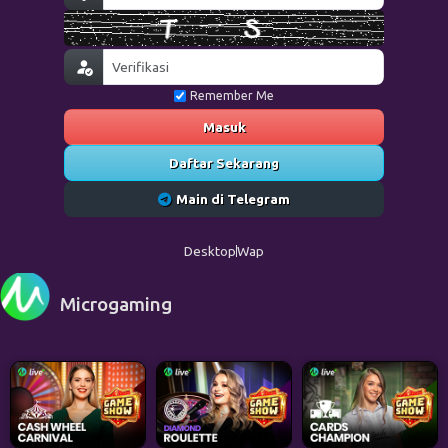
Remember Me
Masuk
Daftar Sekarang
Main di Telegram
Desktop
Wap
Microgaming