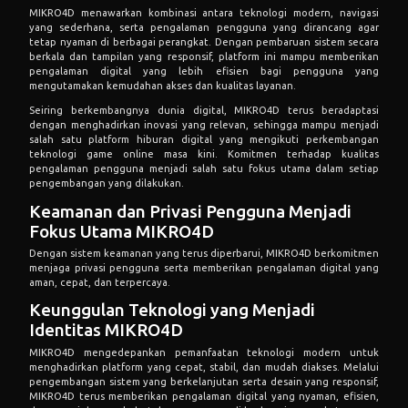
MIKRO4D menawarkan kombinasi antara teknologi modern, navigasi
yang sederhana, serta pengalaman pengguna yang dirancang agar
tetap nyaman di berbagai perangkat. Dengan pembaruan sistem secara
berkala dan tampilan yang responsif, platform ini mampu memberikan
pengalaman digital yang lebih efisien bagi pengguna yang
mengutamakan kemudahan akses dan kualitas layanan.
Seiring berkembangnya dunia digital, MIKRO4D terus beradaptasi
dengan menghadirkan inovasi yang relevan, sehingga mampu menjadi
salah satu platform hiburan digital yang mengikuti perkembangan
teknologi game online masa kini. Komitmen terhadap kualitas
pengalaman pengguna menjadi salah satu fokus utama dalam setiap
pengembangan yang dilakukan.
Keamanan dan Privasi Pengguna Menjadi
Fokus Utama MIKRO4D
Dengan sistem keamanan yang terus diperbarui, MIKRO4D berkomitmen
menjaga privasi pengguna serta memberikan pengalaman digital yang
aman, cepat, dan terpercaya.
Keunggulan Teknologi yang Menjadi
Identitas MIKRO4D
MIKRO4D mengedepankan pemanfaatan teknologi modern untuk
menghadirkan platform yang cepat, stabil, dan mudah diakses. Melalui
pengembangan sistem yang berkelanjutan serta desain yang responsif,
MIKRO4D terus memberikan pengalaman digital yang nyaman, efisien,