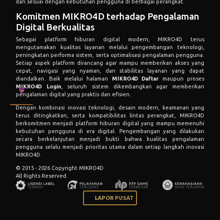
dan sesuai dengan kebutuhan pengguna di berbagai perangkat.
Komitmen MIKRO4D terhadap Pengalaman
Digital Berkualitas
Sebagai platform hiburan digital modern, MIKRO4D terus
mengutamakan kualitas layanan melalui pengembangan teknologi,
peningkatan performa sistem, serta optimalisasi pengalaman pengguna.
Setiap aspek platform dirancang agar mampu memberikan akses yang
cepat, navigasi yang nyaman, dan stabilitas layanan yang dapat
diandalkan. Baik melalui halaman
MIKRO4D Daftar
maupun proses
MIKRO4D Login
, seluruh sistem dikembangkan agar memberikan
pengalaman digital yang praktis dan efisien.
Dengan kombinasi inovasi teknologi, desain modern, keamanan yang
terus ditingkatkan, serta kompatibilitas lintas perangkat, MIKRO4D
berkomitmen menjadi platform hiburan digital yang mampu memenuhi
kebutuhan pengguna di era digital. Pengembangan yang dilakukan
secara berkelanjutan menjadi bukti bahwa kualitas pengalaman
pengguna selalu menjadi prioritas utama dalam setiap langkah inovasi
MIKRO4D.
© 2015 - 2026 Copyright MIKRO4D.
All Rights Reserved.
LAPOR PUSAT