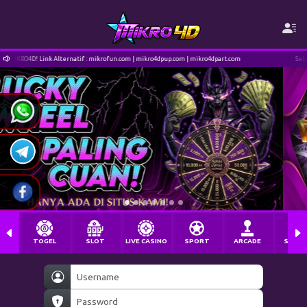
! Link Alternatif : mikrofun.com | mikro4dpup.com | mikro4dpart.com
Selamat Datang 
TOGEL
SLOT
LIVE CASINO
SPORT
ARCADE
SABU